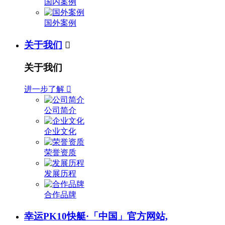
国内案例
国外案例
关于我们

关于我们
进一步了解

公司简介
企业文化
荣誉资质
发展历程
合作品牌
幸运PK10快艇·「中国」官方网站,