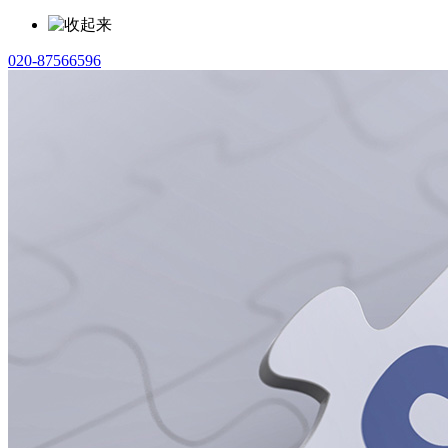
020-87566596