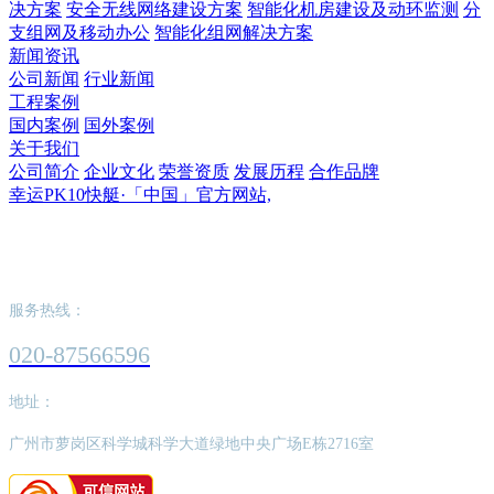
决方案
安全无线网络建设方案
智能化机房建设及动环监测
分
支组网及移动办公
智能化组网解决方案
新闻资讯
公司新闻
行业新闻
工程案例
国内案例
国外案例
关于我们
公司简介
企业文化
荣誉资质
发展历程
合作品牌
幸运PK10快艇·「中国」官方网站,
幸运PK10快艇·「中国」官方网站,
服务热线：
020-87566596
地址：
广州市萝岗区科学城科学大道绿地中央广场E栋2716室