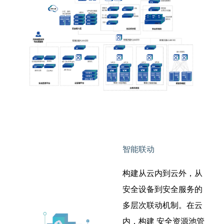
智能联动
构建从云内到云外，从
安全设备到安全服务的
多层次联动机制。在云
内，构建 安全资源池管