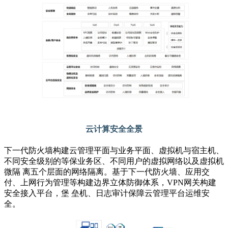
云计算安全全景
下一代防火墙构建云管理平面与业务平面、虚拟机与宿主机、
不同安全级别的等保业务区、不同用户的虚拟网络以及虚拟机
微隔 离五个层面的网络隔离。基于下一代防火墙、应用交
付、上网行为管理等构建边界立体防御体系，VPN网关构建
安全接入平台，堡 垒机、日志审计保障云管理平台运维安
全。