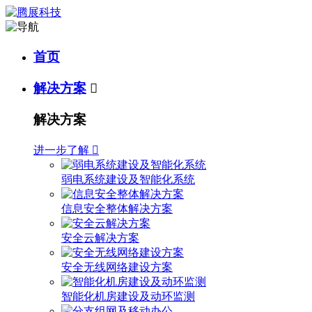
首页
解决方案

解决方案
进一步了解

弱电系统建设及智能化系统
信息安全整体解决方案
安全云解决方案
安全无线网络建设方案
智能化机房建设及动环监测