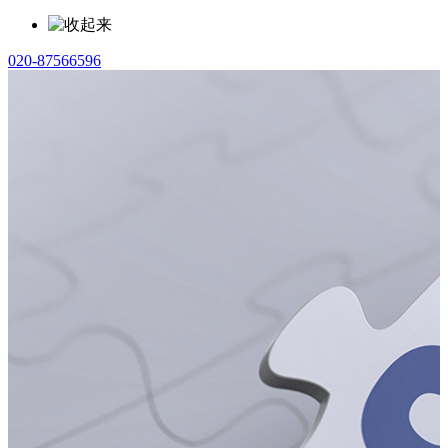
020-87566596