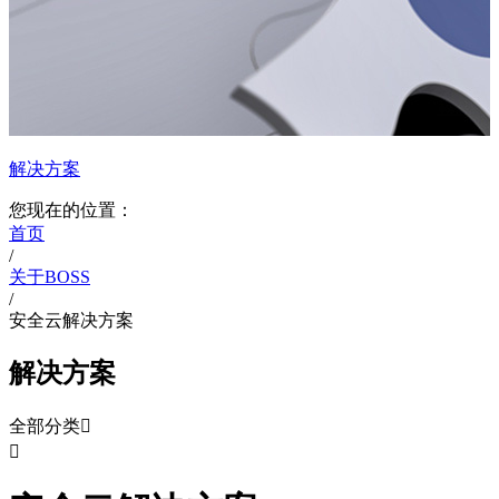
解决方案
您现在的位置：
首页
/
关于BOSS
/
安全云解决方案
解决方案
全部分类

