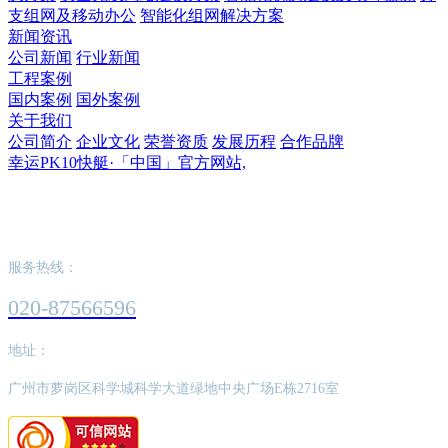
支组网及移动办公
智能化组网解决方案
新闻资讯
公司新闻
行业新闻
工程案例
国内案例
国外案例
关于我们
公司简介
企业文化
荣誉资质
发展历程
合作品牌
幸运PK10快艇·「中国」官方网站,
幸运PK10快艇·「中国」官方网站,
服务热线：
020-87566596
地址：
广州市萝岗区科学城科学大道绿地中央广场E栋2716室