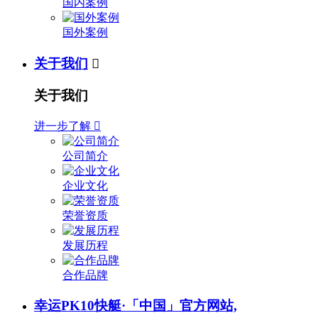
国内案例
国外案例
关于我们

关于我们
进一步了解

公司简介
企业文化
荣誉资质
发展历程
合作品牌
幸运PK10快艇·「中国」官方网站,